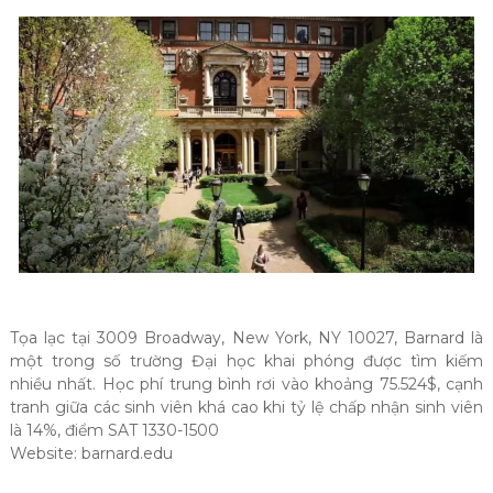
Tọa lạc tại 3009 Broadway, New York, NY 10027, Barnard là
một trong số trường Đại học khai phóng được tìm kiếm
nhiều nhất. Học phí trung bình rơi vào khoảng 75.524$, cạnh
tranh giữa các sinh viên khá cao khi tỷ lệ chấp nhận sinh viên
là 14%, điểm SAT 1330-1500
Website: barnard.edu