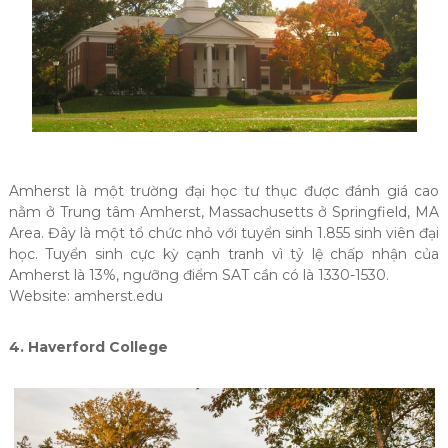
Amherst là một trường đại học tư thục được đánh giá cao
nằm ở Trung tâm Amherst, Massachusetts ở Springfield, MA
Area. Đây là một tổ chức nhỏ với tuyển sinh 1.855 sinh viên đại
học. Tuyển sinh cực kỳ cạnh tranh vì tỷ lệ chấp nhận của
Amherst là 13%, ngưỡng điểm SAT cần có là 1330-1530.
Website: amherst.edu
4. Haverford College