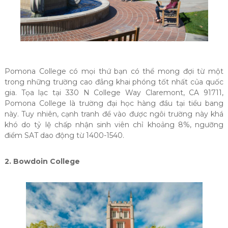
Pomona College có mọi thứ bạn có thể mong đợi từ một
trong những trường cao đẳng khai phóng tốt nhất của quốc
gia. Tọa lạc tại 330 N College Way Claremont, CA 91711,
Pomona College là trường đại học hàng đầu tại tiểu bang
này. Tuy nhiên, cạnh tranh để vào được ngôi trường này khá
khó do tỷ lệ chấp nhận sinh viên chỉ khoảng 8%, ngưỡng
điểm SAT dao động từ 1400-1540.
2. Bowdoin College