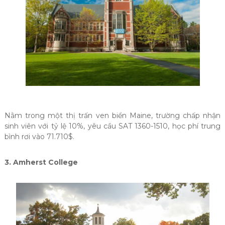
Nằm trong một thị trấn ven biển Maine, trường chấp nhận
sinh viên với tỷ lệ 10%, yêu cầu SAT 1360-1510, học phí trung
bình rơi vào 71.710$.
3. Amherst College