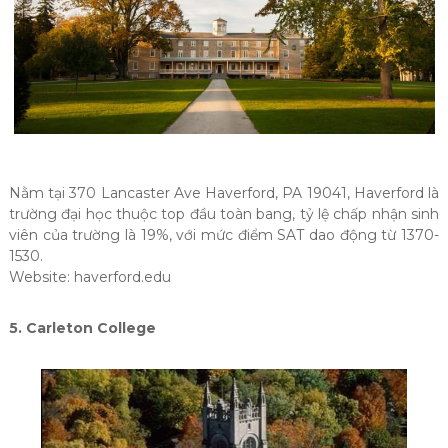
Nằm tại 370 Lancaster Ave Haverford, PA 19041, Haverford là
trường đại học thuộc top đầu toàn bang, tỷ lệ chấp nhận sinh
viên của trường là 19%, với mức điểm SAT dao động từ 1370-
1530.
Website: haverford.edu
5. Carleton College