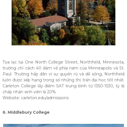
Tọa lạc tại One North College Street, Northfield, Minnesota,
trường chỉ cách 40 dặm về phía nam của Minneapolis và St.
Paul. Thường hấp dẫn vì sự quyến rũ và dễ sống, Northfield
luôn được xếp hạng trong số những thị trấn đại học tốt nhất.
Carleton College lấy điểm SAT trung bình từ 1350-1530, tỷ lệ
chấp nhận sinh viên là 20%
Website: carleton.edu/admissions
6. Middlebury College