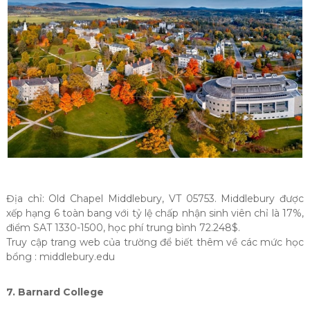
Địa chỉ: Old Chapel Middlebury, VT 05753. Middlebury được
xếp hạng 6 toàn bang với tỷ lệ chấp nhận sinh viên chỉ là 17%,
điểm SAT 1330-1500, học phí trung bình 72.248$.
Truy cập trang web của trường để biết thêm về các mức học
bổng : middlebury.edu
7. Barnard College