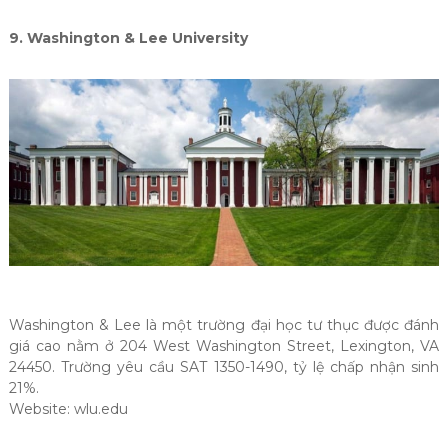
9. Washington & Lee University
Washington & Lee là một trường đại học tư thục được đánh
giá cao nằm ở 204 West Washington Street, Lexington, VA
24450. Trường yêu cầu SAT 1350-1490, tỷ lệ chấp nhận sinh
21%.
Website: wlu.edu