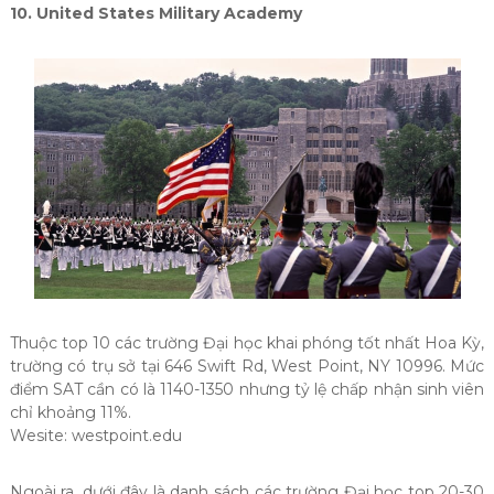
10. United States Military Academy
Thuộc top 10 các trường Đại học khai phóng tốt nhất Hoa Kỳ,
trường có trụ sở tại 646 Swift Rd, West Point, NY 10996. Mức
điểm SAT cần có là 1140-1350 nhưng tỷ lệ chấp nhận sinh viên
chỉ khoảng 11%.
Wesite: westpoint.edu
Ngoài ra, dưới đây là danh sách các trường Đại học top 20-30