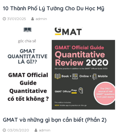
10 Thành Phố Lý Tưởng Cho Du Học Mỹ
31/01/2025
admin
GMAT và những gì bạn cần biết (Phần 2)
03/09/2020
admin