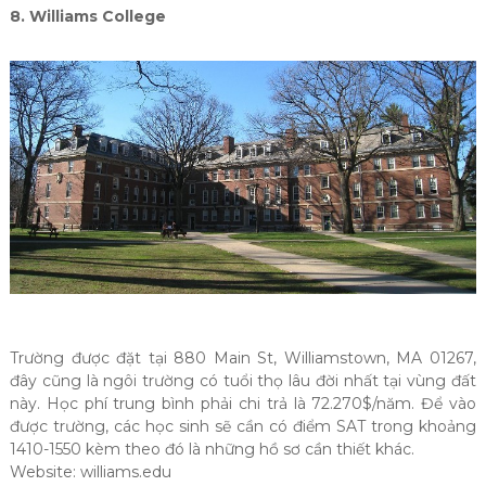
8. Williams College
Trường được đặt tại 880 Main St, Williamstown, MA 01267,
đây cũng là ngôi trường có tuổi thọ lâu đời nhất tại vùng đất
này. Học phí trung bình phải chi trả là 72.270$/năm. Để vào
được trường, các học sinh sẽ cần có điểm SAT trong khoảng
1410-1550 kèm theo đó là những hồ sơ cần thiết khác.
Website: williams.edu