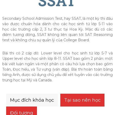
Secondary School Admission Test, hay SSAT, là một kỳ thi đầu
vào được chuẩn hóa dành cho các học sinh từ lớp 5-11 vào
học các trường cấp 2, 3 tư thục tại Hoa Kỳ. Mặc dù có các
điểm tương đồng, SSAT không liên quan tới SAT Reasoning
test và không chịu sự quản lý của College Board.
Bài thi có 2 cấp đô: Lower level cho học sinh từ lớp 5-7 và
Upper level cho học sinh lớp 8-11. SSAT bao gồm 2 phần: một
bài viết luận ngắn và một phần có câu hỏi lựa chọn bao gồm
Toán, Đọc hiểu, và Từ vựng (vấn đáp). Bài thi hoàn toàn bằng
tiếng Anh, được sử dụng chủ yếu để xét tuyển vào các trường
trung học tại Mỹ và Canada.
Mục đích khóa học
Tại sao nên học
Đối tượng