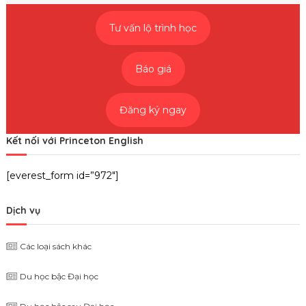
Tư vấn lộ trình học
Báo giá
Đăng ký ngay
Kết nối với Princeton English
[everest_form id=”972″]
Dịch vụ
Các loại sách khác
Du học bậc Đại học