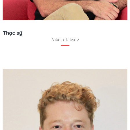
Thạc sỹ
Nikola Taksev