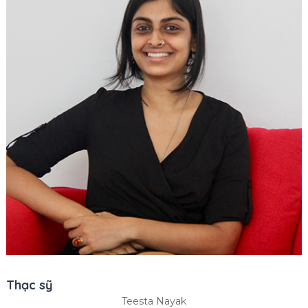
Thạc sỹ
Teesta Nayak