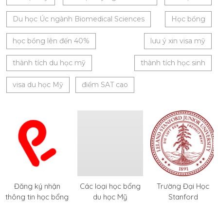
Du học Úc ngành Biomedical Sciences
Học bổng
học bổng lên đến 40%
lưu ý xin visa mỹ
thành tích du học mỹ
thành tích học sinh
visa du học Mỹ
điểm SAT cao
Đăng ký nhận
Các loại học bổng
Trường Đại Học
thông tin học bổng
du học Mỹ
Stanford