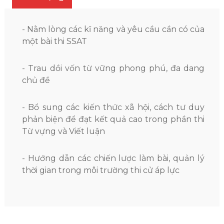
- Nằm lòng các kĩ năng và yêu cầu cần có của
một bài thi SSAT
- Trau dồi vốn từ vững phong phú, đa dang
chủ đề
- Bổ sung các kiến thức xã hội, cách tư duy
phản biện để đạt kết quả cao trong phần thi
Từ vựng và Viết luận
- Hướng dẫn các chiến lược làm bài, quản lý
thời gian trong môi trường thi cử áp lực