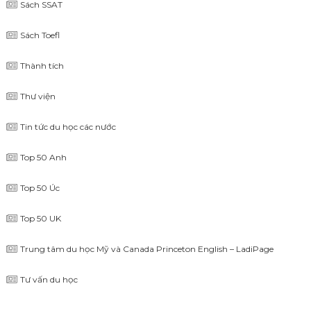
Sách SSAT
Sách Toefl
Thành tích
Thư viện
Tin tức du học các nước
Top 50 Anh
Top 50 Úc
Top 50 UK
Trung tâm du học Mỹ và Canada Princeton English – LadiPage
Tư vấn du học