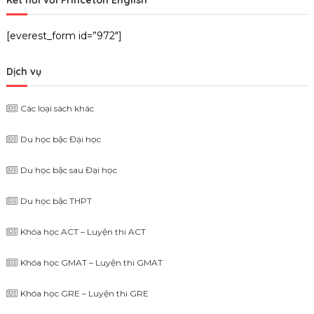
Kết nối với Princeton English
[everest_form id=”972″]
Dịch vụ
Các loại sách khác
Du học bậc Đại học
Du học bậc sau Đại học
Du học bậc THPT
Khóa học ACT – Luyện thi ACT
Khóa học GMAT – Luyện thi GMAT
Khóa học GRE – Luyện thi GRE