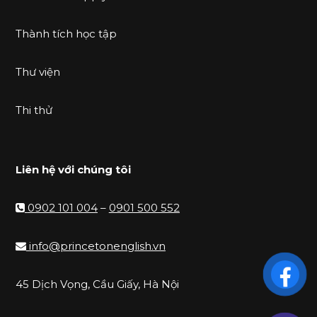
Thành tích học tập
Thư viện
Thi thử
Liên hệ với chúng tôi
0902 101 004
–
0901 500 552
info@princetonenglish.vn
45 Dịch Vọng, Cầu Giấy, Hà Nội