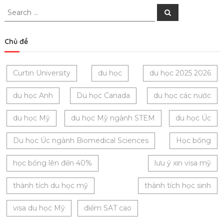
Search
Search
for:
Chủ đề
Curtin University
du học
du học 2025 2026
du học Anh
Du học Canada
du học các nước
du học Mỹ
du học Mỹ ngành STEM
du học Úc
Du học Úc ngành Biomedical Sciences
Học bổng
học bổng lên đến 40%
lưu ý xin visa mỹ
thành tích du học mỹ
thành tích học sinh
visa du học Mỹ
điểm SAT cao