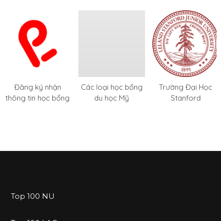
Đăng ký nhận
Các loại học bổng
Trường Đại Học
thông tin học bổng
du học Mỹ
Stanford
Top 100 NU