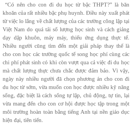
“Có nên cho con đi du học từ bậc THPT?” là băn
khoăn của rất nhiều bậc phụ huynh. Điều này xuất phát
từ việc lo lắng về chất lượng của các trường công lập tại
Việt Nam do quá tải số lượng học sinh và cách giảng
dạy dập khuôn, máy máy, thiếu ứng dụng thực tế.
Nhiều người cũng tìm đến một giải pháp thay thế là
cho con học các trường quốc tế song học phí cùng các
chi phí phát sinh có khi còn vượt qua cả việc đi du học
mà chất lượng thực chưa chắc được đảm bảo. Vì vậy,
ngày này nhiều người đã chọn phương án cho con đi
du học từ sớm, vừa muốn con học được nhiều kỹ năng
sống, đặc biệt là cách sống tự lập, chủ động, tự tin, lại
vừa mang đến cho con cơ hội được học tập trong một
môi trường hoàn toàn bằng tiếng Anh tại nền giáo dục
hiện đại, tiên tiến.