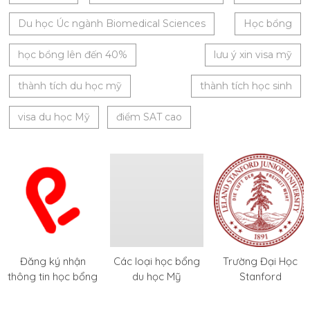
Du học Úc ngành Biomedical Sciences
Học bổng
học bổng lên đến 40%
lưu ý xin visa mỹ
thành tích du học mỹ
thành tích học sinh
visa du học Mỹ
điểm SAT cao
Đăng ký nhận
Các loại học bổng
Trường Đại Học
thông tin học bổng
du học Mỹ
Stanford