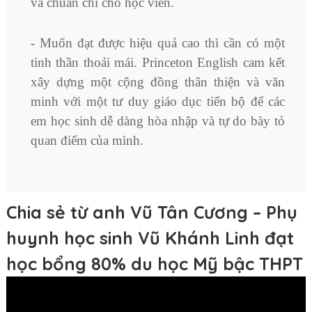
và chuẩn chỉ cho học viên.
- Muốn đạt được hiệu quả cao thì cần có một
tinh thần thoải mái. Princeton English cam kết
xây dựng một cộng đồng thân thiện và văn
minh với một tư duy giáo dục tiến bộ để các
em học sinh dễ dàng hòa nhập và tự do bày tỏ
quan điểm của mình.
Chia sẻ từ anh Vũ Tân Cương – Phụ
huynh học sinh Vũ Khánh Linh đạt
học bổng 80% du học Mỹ bậc THPT
Trình
chơi
Video