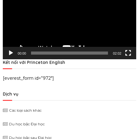
00:00
02:02
Kết nối với Princeton English
[everest_form id=”972″]
Dịch vụ
Các loại sách khác
Du học bậc Đại học
Du học bậc sau Đại học