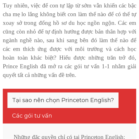
Tuy nhiên, việc để con tự lập từ sớm vẫn khiến các bậc
cha mẹ lo lắng không biết con làm thể nào để có thể tự
xoay sở trong đống hồ sơ du học ngồn ngộn. Các em
cũng còn nhỏ để tự định hướng được bản thân hợp với
ngành nghề nào, sau khi sang bên đó làm thế nào để
các em thích ứng được với môi trường và cách học
hoàn toàn khác biệt? Hiểu được những trăn trở đó,
Prince English đã mở ra các gói tư vấn 1-1 nhằm giải
quyết tất cả những vấn đề trên.
Tại sao nên chọn Princeton English?
Các gói tư vấn
Những đặc quyền chỉ có tại Princeton English: