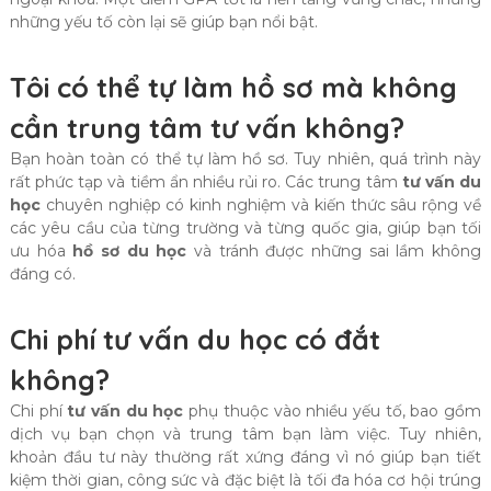
những yếu tố còn lại sẽ giúp bạn nổi bật.
Tôi có thể tự làm hồ sơ mà không
cần trung tâm tư vấn không?
Bạn hoàn toàn có thể tự làm hồ sơ. Tuy nhiên, quá trình này
rất phức tạp và tiềm ẩn nhiều rủi ro. Các trung tâm
tư vấn du
học
chuyên nghiệp có kinh nghiệm và kiến thức sâu rộng về
các yêu cầu của từng trường và từng quốc gia, giúp bạn tối
ưu hóa
hồ sơ du học
và tránh được những sai lầm không
đáng có.
Chi phí tư vấn du học có đắt
không?
Chi phí
tư vấn du học
phụ thuộc vào nhiều yếu tố, bao gồm
dịch vụ bạn chọn và trung tâm bạn làm việc. Tuy nhiên,
khoản đầu tư này thường rất xứng đáng vì nó giúp bạn tiết
kiệm thời gian, công sức và đặc biệt là tối đa hóa cơ hội trúng