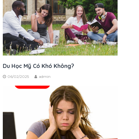
Du Học Mỹ Có Khó Không?
06/02/2025
admin