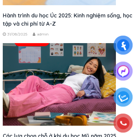
Hành trình du học Úc 2025: Kinh nghiệm sống, học
tập và chi phí từ A-Z
31/08/2025
admin
Các lựa chọn chỗ ở khi du học Mỹ năm 2025