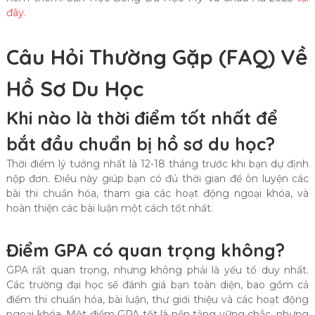
đây.
Câu Hỏi Thường Gặp (FAQ) Về
Hồ Sơ Du Học
Khi nào là thời điểm tốt nhất để
bắt đầu chuẩn bị hồ sơ du học?
Thời điểm lý tưởng nhất là 12-18 tháng trước khi bạn dự định
nộp đơn. Điều này giúp bạn có đủ thời gian để ôn luyện các
bài thi chuẩn hóa, tham gia các hoạt động ngoại khóa, và
hoàn thiện các bài luận một cách tốt nhất.
Điểm GPA có quan trọng không?
GPA rất quan trọng, nhưng không phải là yếu tố duy nhất.
Các trường đại học sẽ đánh giá bạn toàn diện, bao gồm cả
điểm thi chuẩn hóa, bài luận, thư giới thiệu và các hoạt động
ngoại khóa. Một điểm GPA tốt là nền tảng vững chắc, nhưng