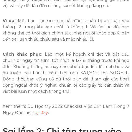
vội vã này dễ dẫn đến những sai sót không đáng có.
Ví dụ:
Một bạn học sinh chỉ bắt đầu chuẩn bị bài luận vào
tháng 12 trong khi hạn chót là tháng 1. Với áp lực đó, bạn
không thể có thời gian chỉnh sửa, nhờ người khác góp ý, dẫn
đến bài luận thiếu chiều sâu và mắc nhiều lỗi.
Cách khắc phục:
Lập một kế hoạch chi tiết và bắt đầu
chuẩn bị ngay từ sớm, tốt nhất là 12-18 tháng trước khi nộp
đơn. Khoảng thời gian này cho phép bạn lên lộ trình học và
ôn luyện các bài thi cần thiết như SAT/ACT, IELTS/TOEFL.
Đồng thời, bạn cũng có đủ thời gian để tham gia các hoạt
động ngoại khóa ý nghĩa, chuẩn bị các giấy tờ cần thiết và
viết bài luận một cách thong thả.
Xem thêm: Du Học Mỹ 2025: Checklist Việc Cần Làm Trong 7
Ngày Đầu Tiên
tại đây.
Sai lầm 2: Chỉ tập trung vào