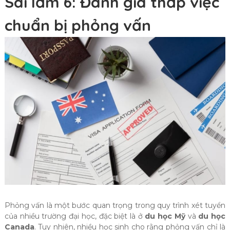
Sai lầm 6: Đánh giá thấp việc
chuẩn bị phỏng vấn
Phỏng vấn là một bước quan trọng trong quy trình xét tuyển
của nhiều trường đại học, đặc biệt là ở
du học Mỹ
và
du học
Canada
. Tuy nhiên, nhiều học sinh cho rằng phỏng vấn chỉ là