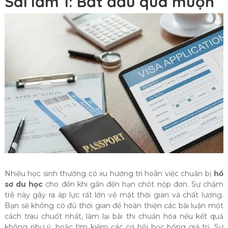
Sai lầm 1: Bắt đầu quá muộn
Nhiều học sinh thường có xu hướng trì hoãn việc chuẩn bị
hồ
sơ du học
cho đến khi gần đến hạn chót nộp đơn. Sự chậm
trễ này gây ra áp lực rất lớn về mặt thời gian và chất lượng.
Bạn sẽ không có đủ thời gian để hoàn thiện các bài luận một
cách trau chuốt nhất, làm lại bài thi chuẩn hóa nếu kết quả
không như ý, hoặc tìm kiếm các cơ hội học bổng giá trị. Sự