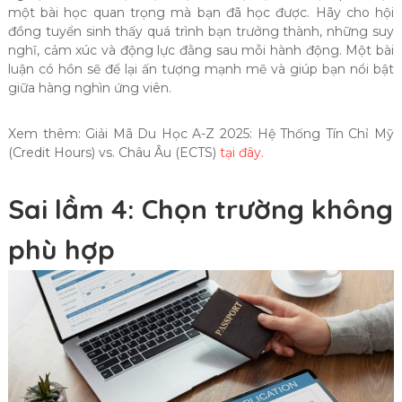
một bài học quan trọng mà bạn đã học được. Hãy cho hội
đồng tuyển sinh thấy quá trình bạn trưởng thành, những suy
nghĩ, cảm xúc và động lực đằng sau mỗi hành động. Một bài
luận có hồn sẽ để lại ấn tượng mạnh mẽ và giúp bạn nổi bật
giữa hàng nghìn ứng viên.
Xem thêm: Giải Mã Du Học A-Z 2025: Hệ Thống Tín Chỉ Mỹ
(Credit Hours) vs. Châu Âu (ECTS)
tại đây.
Sai lầm 4: Chọn trường không
phù hợp