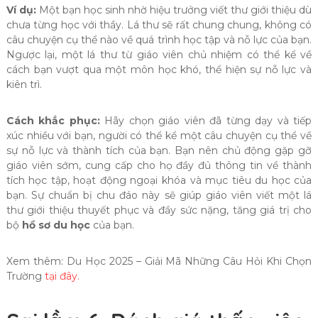
Ví dụ:
Một bạn học sinh nhờ hiệu trưởng viết thư giới thiệu dù
chưa từng học với thầy. Lá thư sẽ rất chung chung, không có
câu chuyện cụ thể nào về quá trình học tập và nỗ lực của bạn.
Ngược lại, một lá thư từ giáo viên chủ nhiệm có thể kể về
cách bạn vượt qua một môn học khó, thể hiện sự nỗ lực và
kiên trì.
Cách khắc phục:
Hãy chọn giáo viên đã từng dạy và tiếp
xúc nhiều với bạn, người có thể kể một câu chuyện cụ thể về
sự nỗ lực và thành tích của bạn. Bạn nên chủ động gặp gỡ
giáo viên sớm, cung cấp cho họ đầy đủ thông tin về thành
tích học tập, hoạt động ngoại khóa và mục tiêu du học của
bạn. Sự chuẩn bị chu đáo này sẽ giúp giáo viên viết một lá
thư giới thiệu thuyết phục và đầy sức nặng, tăng giá trị cho
bộ
hồ sơ du học
của bạn.
Xem thêm: Du Học 2025 – Giải Mã Những Câu Hỏi Khi Chọn
Trường
tại đây.