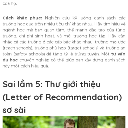
của họ.
Cách khắc phục:
Nghiên cứu kỹ lưỡng danh sách các
trường học dựa trên nhiều tiêu chí khác nhau. Hãy tìm hiểu về
ngành học mà bạn quan tâm, thế mạnh đào tạo của từng
trường, chi phí sinh hoạt, và môi trường học tập. Hãy cân
nhắc cả các trường ở các cấp bậc khác nhau: trường mơ ước
(reach schools), trường phù hợp (target schools) và trường an
toàn (safety schools) để tăng tỷ lệ trúng tuyển. Một
tư vấn
du học
chuyên nghiệp có thể giúp bạn xây dựng danh sách
này một cách hiệu quả.
Sai lầm 5: Thư giới thiệu
(Letter of Recommendation)
sơ sài