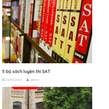
5 bộ sách luyện thi SAT
24/10/2024
admin