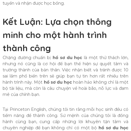
tuyển và nhận được học bổng.
Kết Luận: Lựa chọn thông
minh cho một hành trình
thành công
Chặng đường chuẩn bị
hồ sơ du học
là một thử thách lớn,
nhưng nó cũng là cơ hội để bạn thể hiện sự quyết tâm và
trưởng thành của bản thân. Việc nhận biết và tránh được 10
sai lầm phổ biến trên sẽ giúp bạn tự tin hơn rất nhiều trên
hành trình này. Một
hồ sơ du học
hoàn hảo không chỉ là một
bộ tài liệu, mà còn là câu chuyện về hoài bão, nỗ lực và đam
mê của chính bạn.
Tại Princeton English, chúng tôi tin rằng mỗi học sinh đều có
tiềm năng để thành công. Sứ mệnh của chúng tôi là đồng
hành cùng bạn, cung cấp những lời khuyên tận tâm và
chuyên nghiệp để bạn không chỉ có một bộ
hồ sơ du học