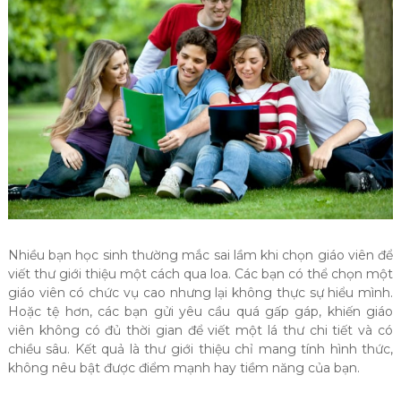
Nhiều bạn học sinh thường mắc sai lầm khi chọn giáo viên để
viết thư giới thiệu một cách qua loa. Các bạn có thể chọn một
giáo viên có chức vụ cao nhưng lại không thực sự hiểu mình.
Hoặc tệ hơn, các bạn gửi yêu cầu quá gấp gáp, khiến giáo
viên không có đủ thời gian để viết một lá thư chi tiết và có
chiều sâu. Kết quả là thư giới thiệu chỉ mang tính hình thức,
không nêu bật được điểm mạnh hay tiềm năng của bạn.