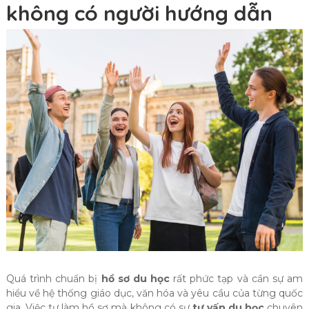
không có người hướng dẫn
Quá trình chuẩn bị
hồ sơ du học
rất phức tạp và cần sự am
hiểu về hệ thống giáo dục, văn hóa và yêu cầu của từng quốc
gia. Việc tự làm hồ sơ mà không có sự
tư vấn du học
chuyên