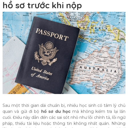
hồ sơ trước khi nộp
Sau một thời gian dài chuẩn bị, nhiều học sinh có tâm lý chủ
quan và gửi đi bộ
hồ sơ du học
mà không kiểm tra lại lần
cuối. Điều này dẫn đến các sai sót nhỏ như lỗi chính tả, lỗi ngữ
pháp, thiếu tài liệu hoặc thông tin không nhất quán. Những