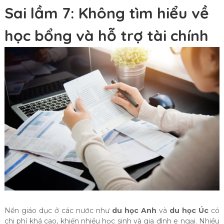
Sai lầm 7: Không tìm hiểu về
học bổng và hỗ trợ tài chính
Nền giáo dục ở các nước như
du học Anh
và
du học Úc
có
chi phí khá cao, khiến nhiều học sinh và gia đình e ngại. Nhiều