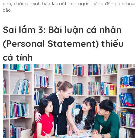
phú, chứng minh bạn là một con người năng động, có hoài
bão.
Sai lầm 3: Bài luận cá nhân
(Personal Statement) thiếu
cá tính