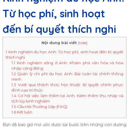
Từ học phí, sinh hoạt
đến bí quyết thích nghi
Nội dung bài viết
[
hide
]
1
Kinh nghiệm du học Anh: Từ học phí, sinh hoạt đến bí quyết
thích nghi
1.1
Kinh nghiệm sống ở Anh: Khám phá văn hóa và hòa
nhập cộng đồng
1.2
Quản lý chi phí du học Anh: Bài toán tài chính thông
minh
1.3
Vượt qua thách thức học thuật: Bí quyết chinh phục
đỉnh cao tri thức
1.4
Cơ hội việc làm thêm tại Anh: Kiếm thêm thu nhập và
tích lũy kinh nghiệm
1.5
Câu Hỏi Thường Gặp (FAQ)
1.6
Kết luận
Bạn đã bao giờ mơ ước được sải bước trên những con đường