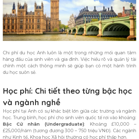
Chi phí du học Anh luôn là một trong những mối quan tâm
hàng đầu của sinh viên và gia đình. Việc hiểu rõ và quản lý tài
chính một cách thông minh sẽ giúp bạn có một hành trình
du học suôn sẻ.
Học phí: Chi tiết theo từng bậc học
và ngành nghề
Học phí tại Anh có sự khác biệt lớn giữa các trường và ngành
học. Trung bình, học phí cho sinh viên quốc tế rơi vào khoảng:
Bậc Cử nhân (Undergraduate)
: Khoảng £10,000 –
£25,000/năm (tương đương 300 – 750 triệu VNĐ). Các ngành
như Kinh tế, Khoa học Xã hội thường có học phí thấp hơn.