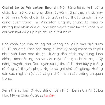
Giải pháp từ Princeton English:
Nền tảng tiếng Anh vững
chắc. Bạn sẽ không phải đối mặt với những thách thức này
một mình. Việc chuẩn bị tiếng Anh học thuật từ sớm là vô
cùng quan trọng. Tại Princeton English, chúng tôi hiểu rõ
những khó khăn của du học sinh và đã thiết kế các khóa học
chuyên biệt để giúp bạn chuẩn bị tốt nhất.
Các khóa học của chúng tôi không chỉ giúp bạn đạt điểm
IELTS mục tiêu mà còn trang bị các kỹ năng mềm thiết yếu
như: Viết luận học thuật: Hướng dẫn cách xây dựng luận
điểm, trích dẫn nguồn và viết một bài luận chuẩn mực. Kỹ
năng thuyết trình: Rèn luyện sự tự tin, cách trình bày ý tưởng
rõ ràng và thuyết phục. Nghe và ghi chú bài giảng: Hướng
dẫn cách nghe hiệu quả và ghi chú nhanh các thông tin quan
trọng.
Xem thêm: Top 10 Học Bổng Toàn Phần Danh Giá Nhất Du
Học Mỹ và Châu Âu 2025
tại đây.