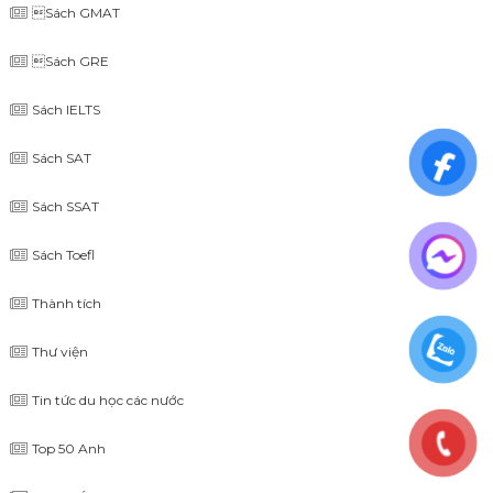
Sách GMAT
Sách GRE
Sách IELTS
Sách SAT
Sách SSAT
Sách Toefl
Thành tích
Thư viện
Tin tức du học các nước
Top 50 Anh