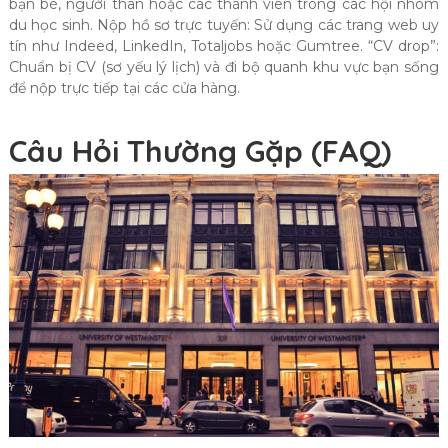
bạn bè, người thân hoặc các thành viên trong các hội nhóm
du học sinh. Nộp hồ sơ trực tuyến: Sử dụng các trang web uy
tín như Indeed, LinkedIn, Totaljobs hoặc Gumtree. “CV drop”:
Chuẩn bị CV (sơ yếu lý lịch) và đi bộ quanh khu vực bạn sống
để nộp trực tiếp tại các cửa hàng.
Câu Hỏi Thường Gặp (FAQ)