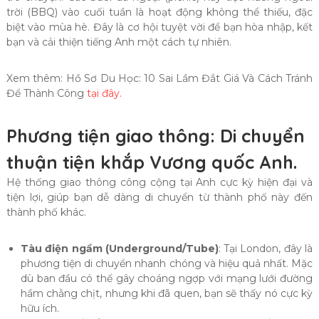
trời (BBQ) vào cuối tuần là hoạt động không thể thiếu, đặc
biệt vào mùa hè. Đây là cơ hội tuyệt vời để bạn hòa nhập, kết
bạn và cải thiện tiếng Anh một cách tự nhiên.
Xem thêm: Hồ Sơ Du Học: 10 Sai Lầm Đắt Giá Và Cách Tránh
Để Thành Công
tại đây.
Phương tiện giao thông: Di chuyển
thuận tiện khắp Vương quốc Anh
.
Hệ thống giao thông công cộng tại Anh cực kỳ hiện đại và
tiện lợi, giúp bạn dễ dàng di chuyển từ thành phố này đến
thành phố khác.
Tàu điện ngầm (Underground/Tube)
: Tại London, đây là
phương tiện di chuyển nhanh chóng và hiệu quả nhất. Mặc
dù ban đầu có thể gây choáng ngợp với mạng lưới đường
hầm chằng chịt, nhưng khi đã quen, bạn sẽ thấy nó cực kỳ
hữu ích.