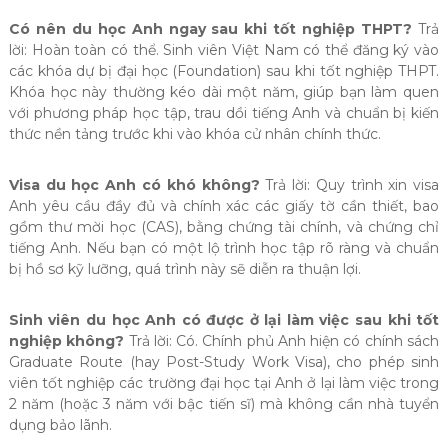
Có nên du học Anh ngay sau khi tốt nghiệp THPT?
Trả
lời: Hoàn toàn có thể. Sinh viên Việt Nam có thể đăng ký vào
các khóa dự bị đại học (Foundation) sau khi tốt nghiệp THPT.
Khóa học này thường kéo dài một năm, giúp bạn làm quen
với phương pháp học tập, trau dồi tiếng Anh và chuẩn bị kiến
thức nền tảng trước khi vào khóa cử nhân chính thức.
Visa du học Anh có khó không?
Trả lời: Quy trình xin visa
Anh yêu cầu đầy đủ và chính xác các giấy tờ cần thiết, bao
gồm thư mời học (CAS), bằng chứng tài chính, và chứng chỉ
tiếng Anh. Nếu bạn có một lộ trình học tập rõ ràng và chuẩn
bị hồ sơ kỹ lưỡng, quá trình này sẽ diễn ra thuận lợi.
Sinh viên du học Anh có được ở lại làm việc sau khi tốt
nghiệp không?
Trả lời: Có. Chính phủ Anh hiện có chính sách
Graduate Route (hay Post-Study Work Visa), cho phép sinh
viên tốt nghiệp các trường đại học tại Anh ở lại làm việc trong
2 năm (hoặc 3 năm với bậc tiến sĩ) mà không cần nhà tuyển
dụng bảo lãnh.