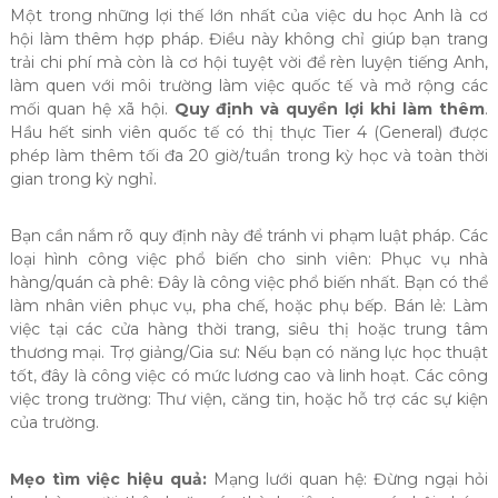
Một trong những lợi thế lớn nhất của việc du học Anh là cơ
hội làm thêm hợp pháp. Điều này không chỉ giúp bạn trang
trải chi phí mà còn là cơ hội tuyệt vời để rèn luyện tiếng Anh,
làm quen với môi trường làm việc quốc tế và mở rộng các
mối quan hệ xã hội.
Quy định và quyền lợi khi làm thêm
.
Hầu hết sinh viên quốc tế có thị thực Tier 4 (General) được
phép làm thêm tối đa 20 giờ/tuần trong kỳ học và toàn thời
gian trong kỳ nghỉ.
Bạn cần nắm rõ quy định này để tránh vi phạm luật pháp. Các
loại hình công việc phổ biến cho sinh viên: Phục vụ nhà
hàng/quán cà phê: Đây là công việc phổ biến nhất. Bạn có thể
làm nhân viên phục vụ, pha chế, hoặc phụ bếp. Bán lẻ: Làm
việc tại các cửa hàng thời trang, siêu thị hoặc trung tâm
thương mại. Trợ giảng/Gia sư: Nếu bạn có năng lực học thuật
tốt, đây là công việc có mức lương cao và linh hoạt. Các công
việc trong trường: Thư viện, căng tin, hoặc hỗ trợ các sự kiện
của trường.
Mẹo tìm việc hiệu quả:
Mạng lưới quan hệ: Đừng ngại hỏi