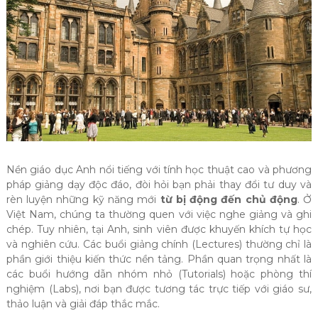
Nền giáo dục Anh nổi tiếng với tính học thuật cao và phương
pháp giảng dạy độc đáo, đòi hỏi bạn phải thay đổi tư duy và
rèn luyện những kỹ năng mới
t
ừ bị động đến chủ động
. Ở
Việt Nam, chúng ta thường quen với việc nghe giảng và ghi
chép. Tuy nhiên, tại Anh, sinh viên được khuyến khích tự học
và nghiên cứu. Các buổi giảng chính (Lectures) thường chỉ là
phần giới thiệu kiến thức nền tảng. Phần quan trọng nhất là
các buổi hướng dẫn nhóm nhỏ (Tutorials) hoặc phòng thí
nghiệm (Labs), nơi bạn được tương tác trực tiếp với giáo sư,
thảo luận và giải đáp thắc mắc.