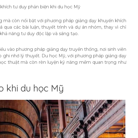
hích tư duy phản biện khi du học Mỹ
g mà còn nổi bật với phương pháp giảng dạy khuyến khích
 qua các bài luận, thuyết trình và dự án nhóm, thay vì chỉ
 khả năng tư duy độc lập và sáng tạo.
iều vào phương pháp giảng dạy truyền thống, nơi sinh viên
o ghi nhớ lý thuyết. Du học Mỹ, với phương pháp giảng dạy
ặt học thuật mà còn rèn luyện kỹ năng mềm quan trọng như
o khi du học Mỹ