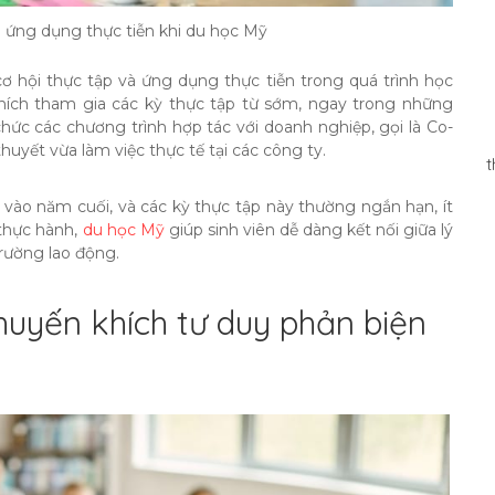
 ứng dụng thực tiễn khi du học Mỹ
ơ hội thực tập và ứng dụng thực tiễn trong quá trình học
hích tham gia các kỳ thực tập từ sớm, ngay trong những
ức các chương trình hợp tác với doanh nghiệp, gọi là Co-
 thuyết vừa làm việc thực tế tại các công ty.
t
 vào năm cuối, và các kỳ thực tập này thường ngắn hạn, ít
 thực hành,
du học Mỹ
giúp sinh viên dễ dàng kết nối giữa lý
 trường lao động.
uyến khích tư duy phản biện