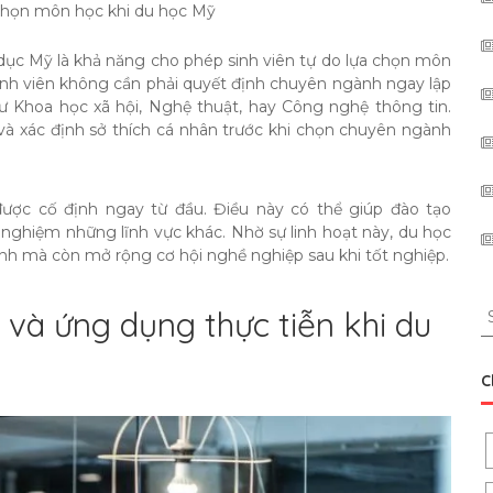
 chọn môn học khi du học Mỹ
dục Mỹ là khả năng cho phép sinh viên tự do lựa chọn môn
sinh viên không cần phải quyết định chuyên ngành ngay lập
ư Khoa học xã hội, Nghệ thuật, hay Công nghệ thông tin.
 và xác định sở thích cá nhân trước khi chọn chuyên ngành
được cố định ngay từ đầu. Điều này có thể giúp đào tạo
 nghiệm những lĩnh vực khác. Nhờ sự linh hoạt này, du học
nh mà còn mở rộng cơ hội nghề nghiệp sau khi tốt nghiệp.
S
 và ứng dụng thực tiễn khi du
fo
C