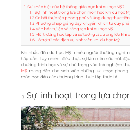
1
Sự khác biệt của hệ thống giáo dục khi du học Mỹ?
1.1
Sự linh hoạt trong lựa chọn môn học khi du học M
1.2
Cơ hội thực tập phong phú và ứng dụng thực tiễn
1.3
Phương pháp giảng dạy khuyến khích tư duy phản
1.4
Văn hóa tự lập và sáng tạo khi du học Mỹ
1.5
Môi trường học tập và sự tương tác trong lớp khi 
1.6
Hỗ trợ từ các dịch vụ sinh viên khi du học Mỹ
Khi nhắc đến du học Mỹ, nhiều người thường nghĩ ng
hấp dẫn. Tuy nhiên, điều thực sự làm nên sức hút đặc
chương trình học và sự chú trọng vào trải nghiệm thự
Mỹ
mang đến cho sinh viên những lựa chọn phong phú
môn học đến các chương trình thực tập thực tế.
Sự linh hoạt trong lựa ch