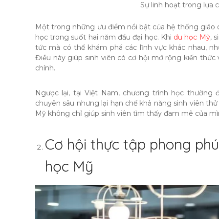
Sự linh hoạt trong lựa
Một trong những ưu điểm nổi bật của hệ thống giáo 
học trong suốt hai năm đầu đại học. Khi
du học Mỹ
, 
tức mà có thể khám phá các lĩnh vực khác nhau, nh
Điều này giúp sinh viên có cơ hội mở rộng kiến thức
chính.
Ngược lại, tại Việt Nam, chương trình học thường 
chuyên sâu nhưng lại hạn chế khả năng sinh viên thử
Mỹ không chỉ giúp sinh viên tìm thấy đam mê của mì
Cơ hội thực tập phong phú
học Mỹ