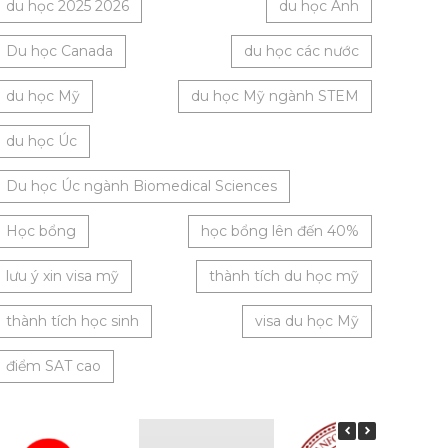
du học 2025 2026
du học Anh
Du học Canada
du học các nước
du học Mỹ
du học Mỹ ngành STEM
du học Úc
Du học Úc ngành Biomedical Sciences
Học bổng
học bổng lên đến 40%
lưu ý xin visa mỹ
thành tích du học mỹ
thành tích học sinh
visa du học Mỹ
điểm SAT cao