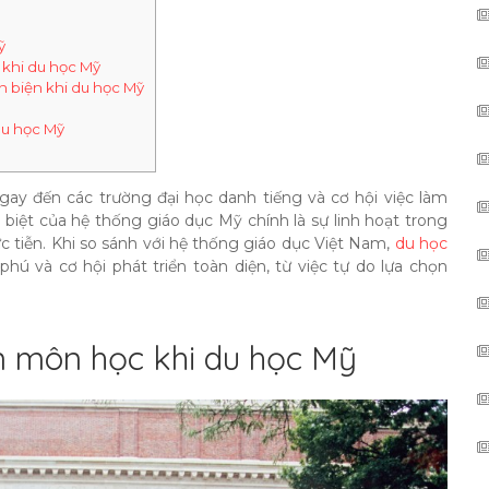
ỹ
 khi du học Mỹ
 biện khi du học Mỹ
du học Mỹ
ay đến các trường đại học danh tiếng và cơ hội việc làm
 biệt của hệ thống giáo dục Mỹ chính là sự linh hoạt trong
c tiễn. Khi so sánh với hệ thống giáo dục Việt Nam,
du học
 và cơ hội phát triển toàn diện, từ việc tự do lựa chọn
ọn môn học khi du học Mỹ