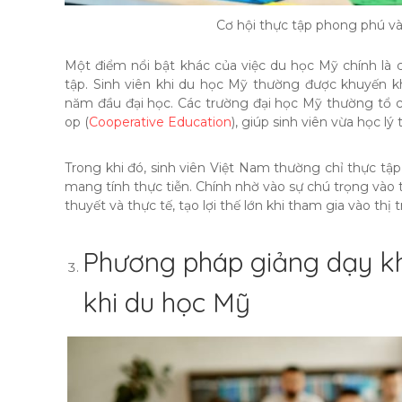
Cơ hội thực tập phong phú và
Một điểm nổi bật khác của việc du học Mỹ chính là c
tập. Sinh viên khi du học Mỹ thường được khuyến k
năm đầu đại học. Các trường đại học Mỹ thường tổ ch
op (
Cooperative Education
), giúp sinh viên vừa học lý
Trong khi đó, sinh viên Việt Nam thường chỉ thực tập
mang tính thực tiễn. Chính nhờ vào sự chú trọng vào
thuyết và thực tế, tạo lợi thế lớn khi tham gia vào thị
Phương pháp giảng dạy kh
khi du học Mỹ