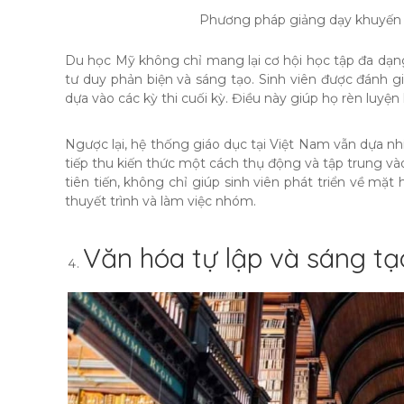
Phương pháp giảng dạy khuyến k
Du học Mỹ không chỉ mang lại cơ hội học tập đa dạn
tư duy phản biện và sáng tạo. Sinh viên được đánh giá
dựa vào các kỳ thi cuối kỳ. Điều này giúp họ rèn luyện
Ngược lại, hệ thống giáo dục tại Việt Nam vẫn dựa nh
tiếp thu kiến thức một cách thụ động và tập trung và
tiên tiến, không chỉ giúp sinh viên phát triển về m
thuyết trình và làm việc nhóm.
Văn hóa tự lập và sáng tạ