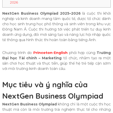
2026
NextGen Business Olympiad 2025–2026
là cuộc thi khởi
nghiệp và kinh doanh mang tầm quốc tế, được tổ chức dành
cho học sinh trung học phổ thông và sinh viên trong khu vực
Đông Nam Á. Cuộc thi hướng tới việc phát triển tư duy kinh
doanh ứng dụng, đổi mới sáng tạo và năng lực hội nhập quốc
tế thông qua hình thức thi hoàn toàn bằng tiếng Anh.
Chương trình do
Princeton English
phối hợp cùng
Trường
Đại học Tài chính – Marketing
tổ chức, nhằm tạo ra một
sân chơi học thuật và thực tiễn, giúp thế hệ trẻ tiếp cận sớm
với môi trường kinh doanh toàn cầu.
Mục tiêu và ý nghĩa của
NextGen Business Olympiad
NextGen Business Olympiad
không chỉ là một cuộc thi học
thuật mà còn là môi trường trải nghiệm thực tế cho những