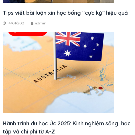
Tips viết bài luận xin học bổng “cực kỳ” hiệu quả
14/01/2021
admin
Hành trình du học Úc 2025: Kinh nghiệm sống, học
tập và chi phí từ A-Z