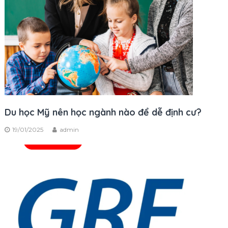
Du học Mỹ nên học ngành nào để dễ định cư?
19/01/2025
admin