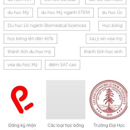
du học Mỹ
du học Mỹ ngành STEM
du học Úc
Du học Úc ngành Biomedical Sciences
Học bổng
học bổng lên đến 40%
lưu ý xin visa mỹ
thành tích du học mỹ
thành tích học sinh
visa du học Mỹ
điểm SAT cao
Đăng ký nhận
Các loại học bổng
Trường Đại Học