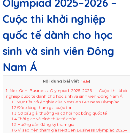
Olympiad 2025–2026 –
Cuộc thi khởi nghiệp
quốc tế dành cho học
sinh và sinh viên Đông
Nam Á
Nội dung bài viết
[
hide
]
1
NextGen Business Olympiad 2025–2026 – Cuộc thi khởi
nghiệp quốc tế dành cho học sinh và sinh viên Đông Nam Á
1.1
Mục tiêu và ý nghĩa của NextGen Business Olympiad
1.2
Đối tượng tham gia cuộc thi
1.3
Cơ cấu giải thưởng và cơ hội học bổng quốc tế
1.4
Thời gian và hình thức tổ chức
1.5
Hướng dẫn đăng ký tham gia
1.6
Vì sao nên tham gia NextGen Business Olympiad 2025–