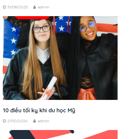
31/08/2025
admin
10 điều tối kỵ khi du học Mỹ
27/10/2024
admin