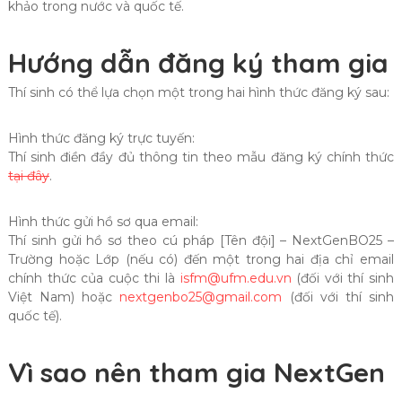
khảo trong nước và quốc tế.
Hướng dẫn đăng ký tham gia
Thí sinh có thể lựa chọn một trong hai hình thức đăng ký sau:
Hình thức đăng ký trực tuyến:
Thí sinh điền đầy đủ thông tin theo mẫu đăng ký chính thức
tại đây
.
Hình thức gửi hồ sơ qua email:
Thí sinh gửi hồ sơ theo cú pháp [Tên đội] – NextGenBO25 –
Trường hoặc Lớp (nếu có) đến một trong hai địa chỉ email
chính thức của cuộc thi là
isfm@ufm.edu.vn
(đối với thí sinh
Việt Nam) hoặc
nextgenbo25@gmail.com
(đối với thí sinh
quốc tế).
Vì sao nên tham gia NextGen