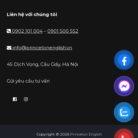
Liên hệ với chúng tôi
0902 101 004
–
0901 500 552
info@princetonenglish.vn
45 Dịch Vọng, Cầu Giấy, Hà Nội
Gửi yêu cầu tư vấn
Copyright © 2026
Princeton English