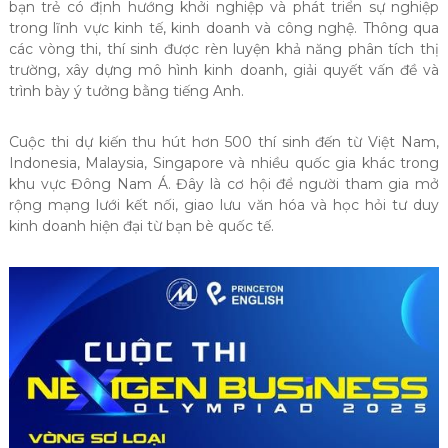
bạn trẻ có định hướng khởi nghiệp và phát triển sự nghiệp
trong lĩnh vực kinh tế, kinh doanh và công nghệ. Thông qua
các vòng thi, thí sinh được rèn luyện khả năng phân tích thị
trường, xây dựng mô hình kinh doanh, giải quyết vấn đề và
trình bày ý tưởng bằng tiếng Anh.
Cuộc thi dự kiến thu hút hơn 500 thí sinh đến từ Việt Nam,
Indonesia, Malaysia, Singapore và nhiều quốc gia khác trong
khu vực Đông Nam Á. Đây là cơ hội để người tham gia mở
rộng mạng lưới kết nối, giao lưu văn hóa và học hỏi tư duy
kinh doanh hiện đại từ bạn bè quốc tế.