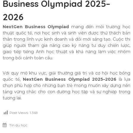
Business Olympiad 2025–
2026
NextGen Business Olympiad
mang đến môi trường học
thuật quốc tế, nơi học sinh và sinh viên được thử thách bản
thân trong lĩnh vực kinh doanh và đổi mới sáng tạo. Cuộc thi
giúp người tham gia nâng cao kỹ năng tư duy chiến lược,
giao tiếp tiếng Anh học thuật và khả năng làm việc nhóm
trong bối cảnh toàn cầu.
Với quy mô khu vực, giải thưởng giá trị và cơ hội học bổng
quốc tế,
NextGen Business Olympiad 2025–2026
là lựa
chọn phù hợp cho những bạn trẻ mong muốn xây dựng nền
tảng vững chắc cho con đường học tập và sự nghiệp trong
tương lai.
Post Views:
1.369
Tin du học