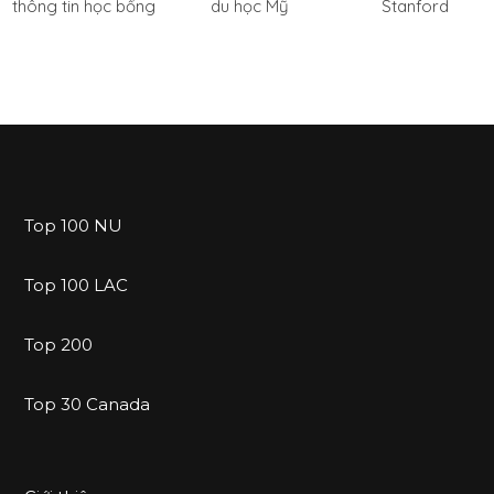
thông tin học bổng
du học Mỹ
Stanford
Top 100 NU
Top 100 LAC
Top 200
Top 30 Canada