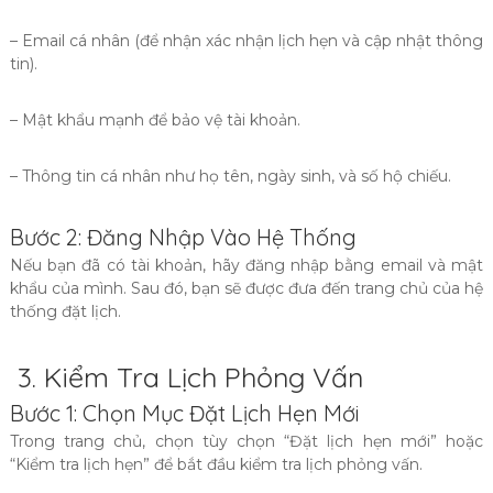
– Email cá nhân (để nhận xác nhận lịch hẹn và cập nhật thông
tin).
– Mật khẩu mạnh để bảo vệ tài khoản.
– Thông tin cá nhân như họ tên, ngày sinh, và số hộ chiếu.
Bước 2: Đăng Nhập Vào Hệ Thống
Nếu bạn đã có tài khoản, hãy đăng nhập bằng email và mật
khẩu của mình. Sau đó, bạn sẽ được đưa đến trang chủ của hệ
thống đặt lịch.
3. Kiểm Tra Lịch Phỏng Vấn
Bước 1: Chọn Mục Đặt Lịch Hẹn Mới
Trong trang chủ, chọn tùy chọn “Đặt lịch hẹn mới” hoặc
“Kiểm tra lịch hẹn” để bắt đầu kiểm tra lịch phỏng vấn.