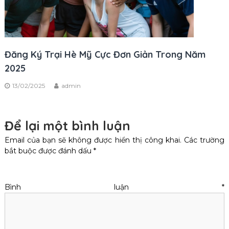
Đăng Ký Trại Hè Mỹ Cực Đơn Giản Trong Năm
2025
13/02/2025
admin
Để lại một bình luận
Email của bạn sẽ không được hiển thị công khai.
Các trường
bắt buộc được đánh dấu
*
Bình luận
*