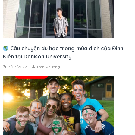
Câu chuyện du học trong mùa dịch của Đình
Kiên tại Denison University
13/03/2022
Tran Phuong