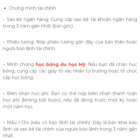
Chứng minh tài chính
– Sao kê ngân hàng: Cung cấp sao kê tài khoản ngân hàng
trong 3 năm gần nhất (bản gốc).
– Phiếu lương: Nộp phiếu lương gần đây của bản thân hoặc
người bảo lãnh tài chính.
– Minh chứng
học bổng du học Mỹ
: Nếu bạn đã nhận học
bổng, cung cấp các giấy tờ xác nhận từ trường hoặc tổ chức
cấp học bổng.
– Biên nhận học phí: Bạn có thể nộp biên nhận thanh toán
học phí (không bắt buộc), nếu đã đóng trước một kỳ hoặc
một năm học.
– Mẫu I-134 (nếu có bảo lãnh tài chính): Đây là bản khai bảo
lãnh và sao kê tài chính của người bảo lãnh trong 3 năm gần
nhất.