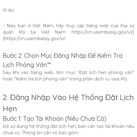
Ví dụ:
– Nếu bạn ở Việt Nam, hãy truy cập trang web của Đại sứ
quán Mỹ tại Việt Nam: https://vn.usembassy.gov/vi/]
(https://vn.usembassy.gov/vi/.
Bước 2: Chọn Mục Đăng Nhập Để Kiểm Tra
Lịch Phỏng Vấn**
Sau khi vào trang web, tìm mục “Đặt lịch hẹn phỏng vấn”
hoặc “Kiểm tra lịch phỏng vấn” trong phần dịch vụ visa Mỹ.
2. Đăng Nhập Vào Hệ Thống Đặt Lịch
Hẹn
Bước 1: Tạo Tài Khoản (Nếu Chưa Có)
Để sử dụng hệ thống đặt lịch hẹn, bạn cần tạo tài khoản nếu
chưa có. Thông tin cần có bao gồm: