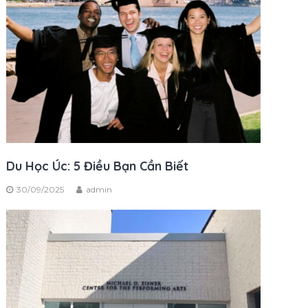
Du Học Úc: 5 Điều Bạn Cần Biết
30/09/2025
admin