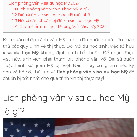
1
Lịch phỏng vấn visa du học Mỹ 2024!
1.1
Lịch phỏng vấn visa du học Mỹ là gì?
1.2
Điều kiện xin visa du học Mỹ mới nhất
1.3
Hồ sơ cần chuẩn bị để xin visa du học Mỹ
1.4
Cách Kiểm Tra Lịch Phỏng Vấn Visa Mỹ 2024
Khi muốn nhập cảnh vào Mỹ, công dân nước ngoài cần tuân
thủ các quy định về thị thực. Đối với du học sinh, việc sở hữu
visa du học Mỹ
không định cư là bắt buộc. Để nhận được
visa này, sinh viên phải tham gia phỏng vấn với Đại sứ quán
hoặc Lãnh sự quán Mỹ tại Việt Nam. Hãy cùng tìm hiểu kỹ
hơn về hồ sơ, thủ tục và
lịch phỏng vấn visa du học Mỹ
để
chuẩn bị tốt nhất cho quá trình xin thị thực này!
Lịch phỏng vấn visa du học Mỹ
là gì?