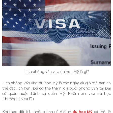
Lịch phỏng vấn visa du học Mỹ là gì?
Lịch phỏng vấn visa du học Mỹ là các ngày và giờ mà bạn có
thể đặt lịch hẹn. Để có thể tham gia buổi phỏng vấn tại Đại
sứ quán hoặc Lãnh sự quán Mỹ. Nhằm xin visa du học
(thường là visa F1).
Khi theo dõi lịch, những bạn có ý định
du học Mỹ
có thể dễ