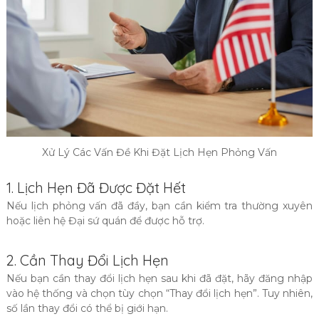
Xử Lý Các Vấn Đề Khi Đặt Lịch Hẹn Phỏng Vấn
1. Lịch Hẹn Đã Được Đặt Hết
Nếu lịch phỏng vấn đã đầy, bạn cần kiểm tra thường xuyên
hoặc liên hệ Đại sứ quán để được hỗ trợ.
2. Cần Thay Đổi Lịch Hẹn
Nếu bạn cần thay đổi lịch hẹn sau khi đã đặt, hãy đăng nhập
vào hệ thống và chọn tùy chọn “Thay đổi lịch hẹn”. Tuy nhiên,
số lần thay đổi có thể bị giới hạn.