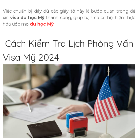
Việc chuẩn bị đầy đủ các giấy tờ này là bước quan trọng để
xin
visa du học Mỹ
thành công, giúp bạn có cơ hội hiện thực
hóa ước mơ
du học Mỹ
.
Cách Kiểm Tra Lịch Phỏng Vấn
Visa Mỹ 2024