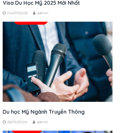
Visa Du Học Mỹ 2025 Mới Nhất
04/07/2025
admin
Du học Mỹ Ngành Truyền Thông
25/09/2024
admin