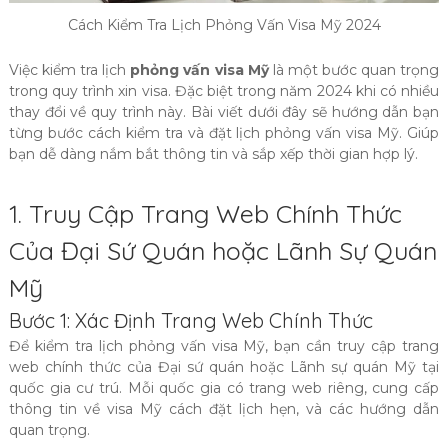
Cách Kiểm Tra Lịch Phỏng Vấn Visa Mỹ 2024
Việc kiểm tra lịch
phỏng vấn visa Mỹ
là một bước quan trọng
trong quy trình xin visa. Đặc biệt trong năm 2024 khi có nhiều
thay đổi về quy trình này. Bài viết dưới đây sẽ hướng dẫn bạn
từng bước cách kiểm tra và đặt lịch phỏng vấn visa Mỹ. Giúp
bạn dễ dàng nắm bắt thông tin và sắp xếp thời gian hợp lý.
1. Truy Cập Trang Web Chính Thức
Của Đại Sứ Quán hoặc Lãnh Sự Quán
Mỹ
Bước 1: Xác Định Trang Web Chính Thức
Để kiểm tra lịch phỏng vấn visa Mỹ, bạn cần truy cập trang
web chính thức của Đại sứ quán hoặc Lãnh sự quán Mỹ tại
quốc gia cư trú. Mỗi quốc gia có trang web riêng, cung cấp
thông tin về visa Mỹ cách đặt lịch hẹn, và các hướng dẫn
quan trọng.