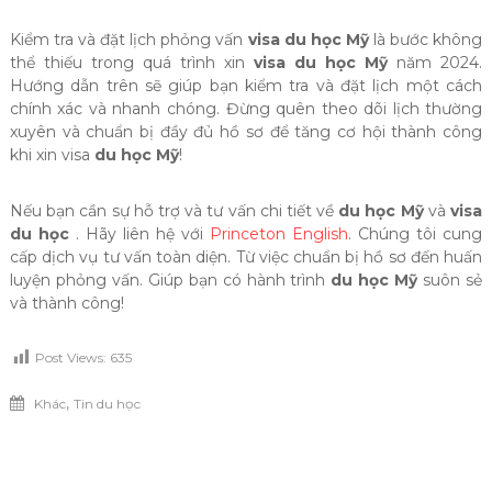
Kiểm tra và đặt lịch phỏng vấn
visa du học Mỹ
là bước không
thể thiếu trong quá trình xin
visa du học Mỹ
năm 2024.
Hướng dẫn trên sẽ giúp bạn kiểm tra và đặt lịch một cách
chính xác và nhanh chóng. Đừng quên theo dõi lịch thường
xuyên và chuẩn bị đầy đủ hồ sơ để tăng cơ hội thành công
khi xin visa
du học Mỹ
!
Nếu bạn cần sự hỗ trợ và tư vấn chi tiết về
du học Mỹ
và
visa
du học
. Hãy liên hệ với
Princeton English
. Chúng tôi cung
cấp dịch vụ tư vấn toàn diện. Từ việc chuẩn bị hồ sơ đến huấn
luyện phỏng vấn. Giúp bạn có hành trình
du học Mỹ
suôn sẻ
và thành công!
Post Views:
635
,
Khác
Tin du học