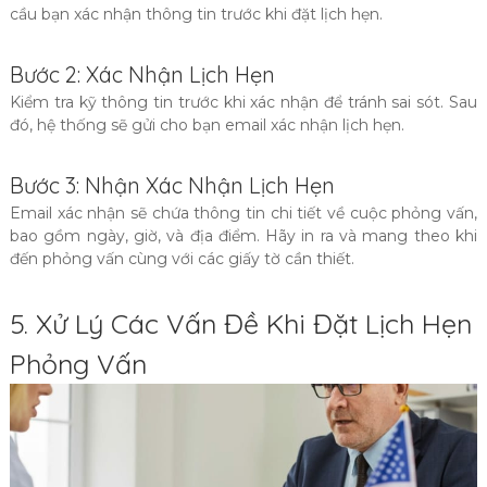
cầu bạn xác nhận thông tin trước khi đặt lịch hẹn.
Bước 2: Xác Nhận Lịch Hẹn
Kiểm tra kỹ thông tin trước khi xác nhận để tránh sai sót. Sau
đó, hệ thống sẽ gửi cho bạn email xác nhận lịch hẹn.
Bước 3: Nhận Xác Nhận Lịch Hẹn
Email xác nhận sẽ chứa thông tin chi tiết về cuộc phỏng vấn,
bao gồm ngày, giờ, và địa điểm. Hãy in ra và mang theo khi
đến phỏng vấn cùng với các giấy tờ cần thiết.
5. Xử Lý Các Vấn Đề Khi Đặt Lịch Hẹn
Phỏng Vấn