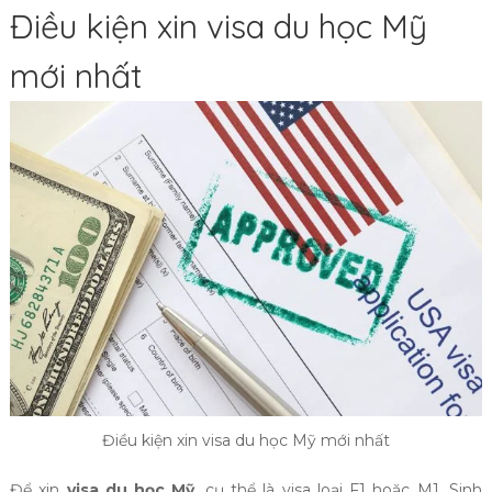
Điều kiện xin visa du học Mỹ
mới nhất
Điều kiện xin visa du học Mỹ mới nhất
Để xin
visa du học Mỹ
, cụ thể là visa loại F1 hoặc M1. Sinh