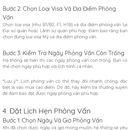
Bước 2: Chọn Loại Visa Và Địa Điểm Phỏng
Vấn
Chọn loại visa (như B1/B2, F1, H1B) và địa điểm phỏng vấn tại
Đại sứ quán hoặc Lãnh sự quán phù hợp. Đảm bảo rằng bạn
chọn đúng loại visa Mỹ và địa điểm phỏng vấn.
Bước 3: Kiểm Tra Ngày Phỏng Vấn Còn Trống
Hệ thống sẽ hiển thị các ngày phỏng vấn còn trống. Bạn có
thể chọn ngày phù hợp với lịch trình cá nhân.
*Lưu ý*: Lịch phỏng vấn có thể thay đổi nhanh chóng, đặc
biệt là vào mùa cao điểm. Do đó, hãy kiểm tra thường xuyên
để đảm bảo đặt được ngày phỏng vấn phù hợp.
4. Đặt Lịch Hẹn Phỏng Vấn
Bước 1: Chọn Ngày Và Giờ Phỏng Vấn
Khi đã chọn được ngày và giờ mong muốn, hệ thống sẽ yêu