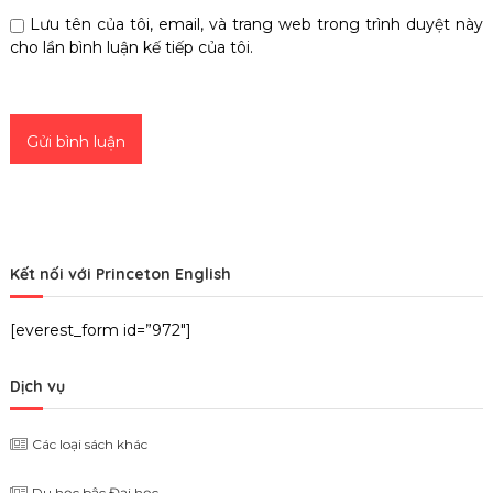
Lưu tên của tôi, email, và trang web trong trình duyệt này
cho lần bình luận kế tiếp của tôi.
Kết nối với Princeton English
[everest_form id=”972″]
Dịch vụ
Các loại sách khác
Du học bậc Đại học