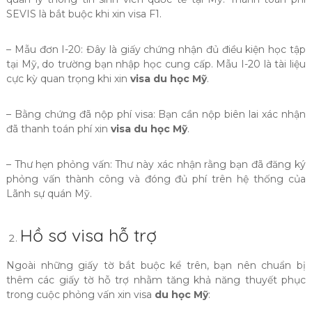
SEVIS là bắt buộc khi xin visa F1.
– Mẫu đơn I-20: Đây là giấy chứng nhận đủ điều kiện học tập
tại Mỹ, do trường bạn nhập học cung cấp. Mẫu I-20 là tài liệu
cực kỳ quan trọng khi xin
visa du học Mỹ
.
– Bằng chứng đã nộp phí visa: Bạn cần nộp biên lai xác nhận
đã thanh toán phí xin
visa du học Mỹ
.
– Thư hẹn phỏng vấn: Thư này xác nhận rằng bạn đã đăng ký
phỏng vấn thành công và đóng đủ phí trên hệ thống của
Lãnh sự quán Mỹ.
Hồ sơ visa hỗ trợ
Ngoài những giấy tờ bắt buộc kể trên, bạn nên chuẩn bị
thêm các giấy tờ hỗ trợ nhằm tăng khả năng thuyết phục
trong cuộc phỏng vấn xin visa
du học Mỹ
: