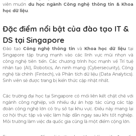
viên muốn
du học ngành Công nghệ thông tin & Khoa
học dữ liệu
.
Đặc điểm nổi bật của đào tạo IT &
DS tại Singapore
Đào tạo
Công nghệ thông tin
và
Khoa học dữ liệu
tại
Singapore tập trung mạnh vào các lĩnh vực mũi nhọn và
công nghệ tiên tiến. Các chương trình học mạnh về Trí tuệ
nhân tạo (AI), Robotics, An ninh mạng (Cybersecurity), Công
nghệ tài chính (Fintech), và Phân tích dữ liệu (Data Analytics).
Sinh viên sẽ được trang bị kiến thức cập nhật nhất.
Các trường đại học tại Singapore có mối liên kết chặt chẽ với
ngành công nghiệp, với nhiều dự án hợp tác cùng các tập
đoàn công nghệ lớn có trụ sở tại khu vực. Điều này mang lại
cơ hội thực tập và việc làm hấp dẫn ngay sau khi tốt nghiệp.
Môi trường làm việc đa quốc gia cũng là một điểm cộng lớn.