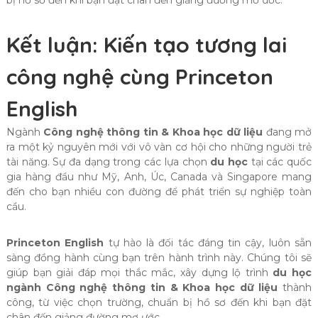
Kết luận: Kiến tạo tương lai
công nghệ cùng Princeton
English
Ngành
Công nghệ thông tin & Khoa học dữ liệu
đang mở
ra một kỷ nguyên mới với vô vàn cơ hội cho những người trẻ
tài năng. Sự đa dạng trong các lựa chọn
du học
tại các quốc
gia hàng đầu như Mỹ, Anh, Úc, Canada và Singapore mang
đến cho bạn nhiều con đường để phát triển sự nghiệp toàn
cầu.
Princeton English
tự hào là đối tác đáng tin cậy, luôn sẵn
sàng đồng hành cùng bạn trên hành trình này. Chúng tôi sẽ
giúp bạn giải đáp mọi thắc mắc, xây dựng lộ trình
du học
ngành Công nghệ thông tin & Khoa học dữ liệu
thành
công, từ việc chọn trường, chuẩn bị hồ sơ đến khi bạn đặt
chân đến giảng đường mơ ước.