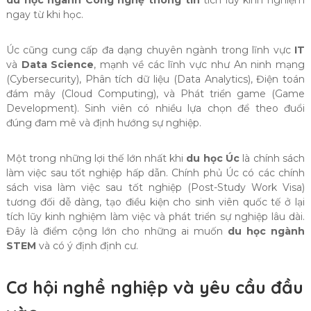
ngay từ khi học.
Úc cũng cung cấp đa dạng chuyên ngành trong lĩnh vực
IT
và
Data Science
, mạnh về các lĩnh vực như An ninh mạng
(Cybersecurity), Phân tích dữ liệu (Data Analytics), Điện toán
đám mây (Cloud Computing), và Phát triển game (Game
Development). Sinh viên có nhiều lựa chọn để theo đuổi
đúng đam mê và định hướng sự nghiệp.
Một trong những lợi thế lớn nhất khi
du học Úc
là chính sách
làm việc sau tốt nghiệp hấp dẫn. Chính phủ Úc có các chính
sách visa làm việc sau tốt nghiệp (Post-Study Work Visa)
tương đối dễ dàng, tạo điều kiện cho sinh viên quốc tế ở lại
tích lũy kinh nghiệm làm việc và phát triển sự nghiệp lâu dài.
Đây là điểm cộng lớn cho những ai muốn
du học ngành
STEM
và có ý định định cư.
Cơ hội nghề nghiệp và yêu cầu đầu