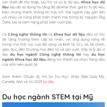
cần thiết để thu thập, lưu trữ và xử lý dữ liệu.
Khoa học dữ
liệu
sau đó sử dụng hạ tầng đó để khai thác giá trị từ dữ liệu,
biến chúng thành thông tin hữu ích. Hai ngành này gắn liền
với nhau và cùng phát triển mạnh mẽ trong kỷ nguyên Big
Data, tạo ra tiềm năng phát triển vượt bậc.
Cả
Công nghệ thông tin
và
Khoa học dữ liệu
đều có tốc
độ tăng trưởng theo cấp số nhân, với ứng dụng rộng rãi
trong mọi lĩnh vực của đời sống và kinh tế, từ y tế, tài chính,
giáo dục, đến thương mại điện tử và sản xuất. Đây là lý do vì
sao
du học ngành Công nghệ thông tin
hay
du học
ngành Khoa học dữ liệu
đang trở thành lựa chọn hàng đầu
của sinh viên quốc tế.
Xem thêm:
Chuẩn Bị Hồ Sơ Du Học: Khác Biệt Giữa Mỹ,
Canada, Anh và Úc 2025
tại đây
Du học ngành STEM tại Mỹ