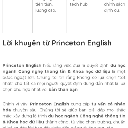
tiên tiến,
tech hub.
chính sách
lương cao.
định cư.
Lời khuyên từ Princeton English
Princeton English
hiểu rằng việc đưa ra quyết định
du học
ngành Công nghệ thông tin & Khoa học dữ liệu
là một
bước ngoặt lớn. Chúng tôi tin rằng không có lựa chọn “tốt
nhất” cho tất cả mọi người; quyết định đúng đắn nhất là lựa
chọn phù hợp nhất với
bản thân bạn
.
Chính vì vậy,
Princeton English
cung cấp
tư vấn cá nhân
hóa
chuyên sâu. Chúng tôi sẽ giúp bạn giải đáp mọi thắc
mắc, xây dựng lộ trình
du học ngành Công nghệ thông tin
& Khoa học dữ liệu
thành công, từ việc chọn trường, chuẩn
bị hồ sơ đến khi bạn đặt chân đến giảng đường mơ ước.