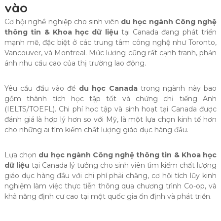
vào
Cơ hội nghề nghiệp cho sinh viên
du học ngành Công nghệ
thông tin & Khoa học dữ liệu
tại Canada đang phát triển
mạnh mẽ, đặc biệt ở các trung tâm công nghệ như Toronto,
Vancouver, và Montreal. Mức lương cũng rất cạnh tranh, phản
ánh nhu cầu cao của thị trường lao động.
Yêu cầu đầu vào để
du học Canada
trong ngành này bao
gồm thành tích học tập tốt và chứng chỉ tiếng Anh
(IELTS/TOEFL). Chi phí học tập và sinh hoạt tại Canada được
đánh giá là hợp lý hơn so với Mỹ, là một lựa chọn kinh tế hơn
cho những ai tìm kiếm chất lượng giáo dục hàng đầu.
Lựa chọn
du học ngành Công nghệ thông tin & Khoa học
dữ liệu
tại Canada lý tưởng cho sinh viên tìm kiếm chất lượng
giáo dục hàng đầu với chi phí phải chăng, cơ hội tích lũy kinh
nghiệm làm việc thực tiễn thông qua chương trình Co-op, và
khả năng định cư cao tại một quốc gia ổn định và phát triển.