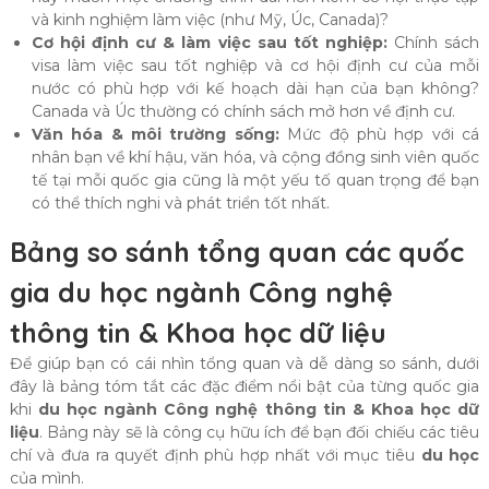
và kinh nghiệm làm việc (như Mỹ, Úc, Canada)?
Cơ hội định cư & làm việc sau tốt nghiệp:
Chính sách
visa làm việc sau tốt nghiệp và cơ hội định cư của mỗi
nước có phù hợp với kế hoạch dài hạn của bạn không?
Canada và Úc thường có chính sách mở hơn về định cư.
Văn hóa & môi trường sống:
Mức độ phù hợp với cá
nhân bạn về khí hậu, văn hóa, và cộng đồng sinh viên quốc
tế tại mỗi quốc gia cũng là một yếu tố quan trọng để bạn
có thể thích nghi và phát triển tốt nhất.
Bảng so sánh tổng quan các quốc
gia du học ngành Công nghệ
thông tin & Khoa học dữ liệu
Để giúp bạn có cái nhìn tổng quan và dễ dàng so sánh, dưới
đây là bảng tóm tắt các đặc điểm nổi bật của từng quốc gia
khi
du học ngành Công nghệ thông tin & Khoa học dữ
liệu
. Bảng này sẽ là công cụ hữu ích để bạn đối chiếu các tiêu
chí và đưa ra quyết định phù hợp nhất với mục tiêu
du học
của mình.