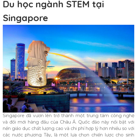
Du học ngành STEM tại
Singapore
Singapore đã vươn lên trở thành một trung tâm công nghệ
và đổi mới hàng đầu của Châu Á. Quốc đảo này nổi bật với
nền giáo dục chất lượng cao và chi phí hợp lý hơn nhiều so với
các nước phương Tây, là một lựa chọn chiến lược cho sinh