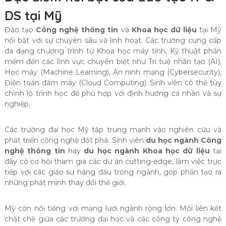
DS tại Mỹ
Đào tạo
Công nghệ thông tin
và
Khoa học dữ liệu
tại Mỹ
nổi bật với sự chuyên sâu và linh hoạt. Các trường cung cấp
đa dạng chương trình từ Khoa học máy tính, Kỹ thuật phần
mềm đến các lĩnh vực chuyên biệt như Trí tuệ nhân tạo (AI),
Học máy (Machine Learning), An ninh mạng (Cybersecurity),
Điện toán đám mây (Cloud Computing). Sinh viên có thể tùy
chỉnh lộ trình học để phù hợp với định hướng cá nhân và sự
nghiệp.
Các trường đại học Mỹ tập trung mạnh vào nghiên cứu và
phát triển công nghệ đột phá. Sinh viên
du học ngành Công
nghệ thông tin
hay
du học ngành Khoa học dữ liệu
tại
đây có cơ hội tham gia các dự án cutting-edge, làm việc trực
tiếp với các giáo sư hàng đầu trong ngành, góp phần tạo ra
những phát minh thay đổi thế giới.
Mỹ còn nổi tiếng với mạng lưới ngành rộng lớn. Mối liên kết
chặt chẽ giữa các trường đại học và các công ty công nghệ