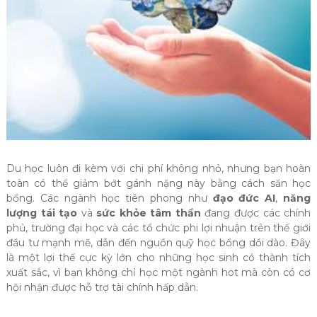
Du học luôn đi kèm với chi phí không nhỏ, nhưng bạn hoàn
toàn có thể giảm bớt gánh nặng này bằng cách săn học
bổng. Các ngành học tiên phong như
đạo đức AI
,
năng
lượng tái tạo
và
sức khỏe tâm thần
đang được các chính
phủ, trường đại học và các tổ chức phi lợi nhuận trên thế giới
đầu tư mạnh mẽ, dẫn đến nguồn quỹ học bổng dồi dào. Đây
là một lợi thế cực kỳ lớn cho những học sinh có thành tích
xuất sắc, vì bạn không chỉ học một ngành hot mà còn có cơ
hội nhận được hỗ trợ tài chính hấp dẫn.