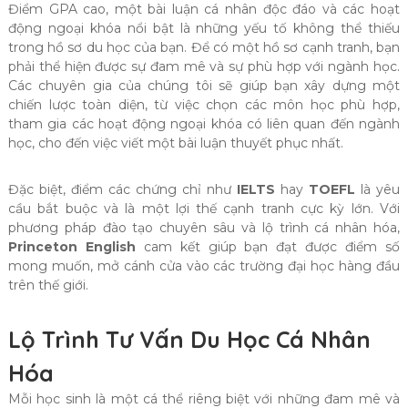
Điểm GPA cao, một bài luận cá nhân độc đáo và các hoạt
động ngoại khóa nổi bật là những yếu tố không thể thiếu
trong hồ sơ du học của bạn. Để có một hồ sơ cạnh tranh, bạn
phải thể hiện được sự đam mê và sự phù hợp với ngành học.
Các chuyên gia của chúng tôi sẽ giúp bạn xây dựng một
chiến lược toàn diện, từ việc chọn các môn học phù hợp,
tham gia các hoạt động ngoại khóa có liên quan đến ngành
học, cho đến việc viết một bài luận thuyết phục nhất.
Đặc biệt, điểm các chứng chỉ như
IELTS
hay
TOEFL
là yêu
cầu bắt buộc và là một lợi thế cạnh tranh cực kỳ lớn. Với
phương pháp đào tạo chuyên sâu và lộ trình cá nhân hóa,
Princeton English
cam kết giúp bạn đạt được điểm số
mong muốn, mở cánh cửa vào các trường đại học hàng đầu
trên thế giới.
Lộ Trình Tư Vấn Du Học Cá Nhân
Hóa
Mỗi học sinh là một cá thể riêng biệt với những đam mê và