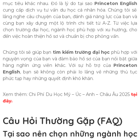
mục tiêu khác nhau. Đó là lý do tại sao
Princeton English
cung cấp dịch vụ tư vấn du học cá nhân hóa. Chúng tôi sẽ
lắng nghe câu chuyện của bạn, đánh giá năng lực của bạn và
cùng bạn xây dựng một lộ trình chi tiết từ A-Z. Từ việc lựa
chọn trường đại học, ngành học phù hợp với xu hướng, cho
đến việc hoàn thiện hồ sơ và chuẩn bị cho phỏng vấn.
Chúng tôi sẽ giúp bạn
tìm kiếm trường đại học
phù hợp với
nguyện vọng của bạn và đảm bảo hồ sơ của bạn nổi bật giữa
hàng nghìn ứng viên khác. Với sự hỗ trợ của
Princeton
English
, bạn sẽ không còn phải lo lắng về những thủ tục
phức tạp hay những quyết định khó khăn.
Xem thêm: Chi Phí Du Học Mỹ – Úc – Anh – Châu Âu 2025
tại
đây.
Câu Hỏi Thường Gặp (FAQ)
Tại sao nên chọn những ngành học