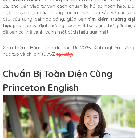
đa, cho đến việc tư vấn cách chuẩn bị hồ sơ hoàn hảo. Đội
ngũ chuyên gia của chúng tôi am hiểu sâu sắc về các yêu
cầu của từng loại học bổng, giúp bạn
tìm kiếm trường đại
học
phù hợp và định hướng cách viết bài luận, thư giới thiệu
để bạn có thể cạnh tranh một cách hiệu quả nhất.
Xem thêm: Hành trình du học Úc 2025: Kinh nghiệm sống,
học tập và chi phí từ A-Z
tại đây.
Chuẩn Bị Toàn Diện Cùng
Princeton English