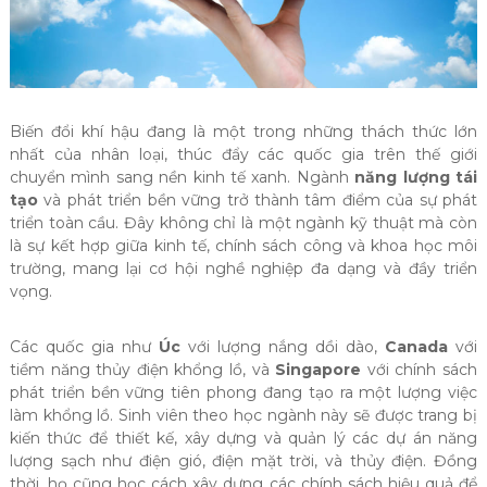
Biến đổi khí hậu đang là một trong những thách thức lớn
nhất của nhân loại, thúc đẩy các quốc gia trên thế giới
chuyển mình sang nền kinh tế xanh. Ngành
năng lượng tái
tạo
và phát triển bền vững trở thành tâm điểm của sự phát
triển toàn cầu. Đây không chỉ là một ngành kỹ thuật mà còn
là sự kết hợp giữa kinh tế, chính sách công và khoa học môi
trường, mang lại cơ hội nghề nghiệp đa dạng và đầy triển
vọng.
Các quốc gia như
Úc
với lượng nắng dồi dào,
Canada
với
tiềm năng thủy điện khổng lồ, và
Singapore
với chính sách
phát triển bền vững tiên phong đang tạo ra một lượng việc
làm khổng lồ. Sinh viên theo học ngành này sẽ được trang bị
kiến thức để thiết kế, xây dựng và quản lý các dự án năng
lượng sạch như điện gió, điện mặt trời, và thủy điện. Đồng
thời, họ cũng học cách xây dựng các chính sách hiệu quả để