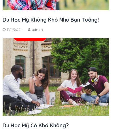
Du Học Mỹ Không Khó Như Bạn Tưởng!
11/11/2024
admin
Du Học Mỹ Có Khó Không?