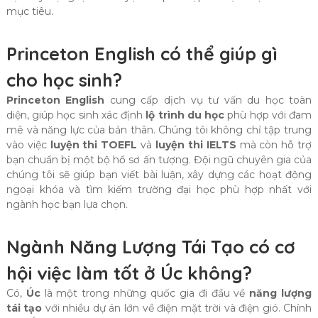
mục tiêu.
Princeton English có thể giúp gì
cho học sinh?
Princeton English
cung cấp dịch vụ tư vấn du học toàn
diện, giúp học sinh xác định
lộ trình du học
phù hợp với đam
mê và năng lực của bản thân. Chúng tôi không chỉ tập trung
vào việc
luyện thi TOEFL
và
luyện thi IELTS
mà còn hỗ trợ
bạn chuẩn bị một bộ hồ sơ ấn tượng. Đội ngũ chuyên gia của
chúng tôi sẽ giúp bạn viết bài luận, xây dựng các hoạt động
ngoại khóa và tìm kiếm trường đại học phù hợp nhất với
ngành học bạn lựa chọn.
Ngành Năng Lượng Tái Tạo có cơ
hội việc làm tốt ở Úc không?
Có,
Úc
là một trong những quốc gia đi đầu về
năng lượng
tái tạo
với nhiều dự án lớn về điện mặt trời và điện gió. Chính