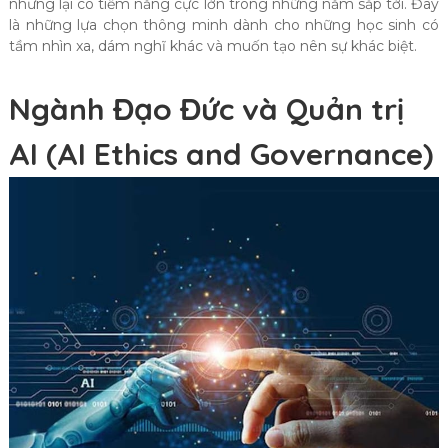
nhưng lại có tiềm năng cực lớn trong những năm sắp tới. Đây
là những lựa chọn thông minh dành cho những học sinh có
tầm nhìn xa, dám nghĩ khác và muốn tạo nên sự khác biệt.
Ngành Đạo Đức và Quản trị
AI (AI Ethics and Governance)