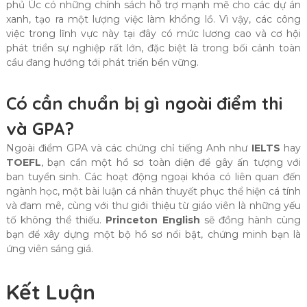
phủ Úc có những chính sách hỗ trợ mạnh mẽ cho các dự án
xanh, tạo ra một lượng việc làm khổng lồ. Vì vậy, các công
việc trong lĩnh vực này tại đây có mức lương cao và cơ hội
phát triển sự nghiệp rất lớn, đặc biệt là trong bối cảnh toàn
cầu đang hướng tới phát triển bền vững.
Có cần chuẩn bị gì ngoài điểm thi
và GPA?
Ngoài điểm GPA và các chứng chỉ tiếng Anh như
IELTS
hay
TOEFL
, bạn cần một hồ sơ toàn diện để gây ấn tượng với
ban tuyển sinh. Các hoạt động ngoại khóa có liên quan đến
ngành học, một bài luận cá nhân thuyết phục thể hiện cá tính
và đam mê, cùng với thư giới thiệu từ giáo viên là những yếu
tố không thể thiếu.
Princeton English
sẽ đồng hành cùng
bạn để xây dựng một bộ hồ sơ nổi bật, chứng minh bạn là
ứng viên sáng giá.
Kết Luận