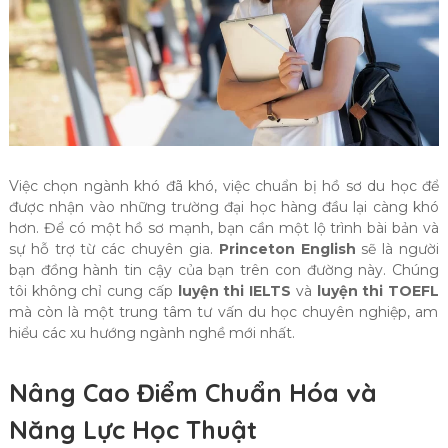
Việc chọn ngành khó đã khó, việc chuẩn bị hồ sơ du học để
được nhận vào những trường đại học hàng đầu lại càng khó
hơn. Để có một hồ sơ mạnh, bạn cần một lộ trình bài bản và
sự hỗ trợ từ các chuyên gia.
Princeton English
sẽ là người
bạn đồng hành tin cậy của bạn trên con đường này. Chúng
tôi không chỉ cung cấp
luyện thi IELTS
và
luyện thi TOEFL
mà còn là một trung tâm tư vấn du học chuyên nghiệp, am
hiểu các xu hướng ngành nghề mới nhất.
Nâng Cao Điểm Chuẩn Hóa và
Năng Lực Học Thuật