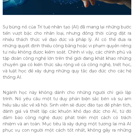
Sự bùng nổ của Trí tuệ nhân tạo (AI) đã mang lại những bước
tiến vượt bậc cho nhân loại, nhưng đồng thời cũng đặt ra
nhiều thách thức về đạo đức và pháp lý. AI có thể đưa ra
những quyết định thiếu công bằng hoặc vi phạm quyền riêng
tư nếu không được kiểm soát. Chính vì vậy, các chính phủ và
tập đoàn công nghệ lớn trên thế giới đang khát khao những
chuyên gia có kiến thức sâu rộng về cả công nghệ, triết học,
và luật học để xây dựng những quy tắc đạo đức cho các hệ
thống AI.
Ngành học này không dành cho những người chỉ giỏi lập
trình. Nó yêu cầu một tư duy phản biện sắc bén và sự am
hiểu sâu sắc về xã hội. Sinh viên sẽ được đào tạo để phân tích,
đánh giá và thiết lập các khuôn khổ đạo đức cho AI, từ đó
đảm bảo công nghệ được phát triển một cách có trách
nhiệm và an toàn. Mục tiêu là xây dựng một tương lai mà AI
phục vụ con người một cách tốt nhất, không gây ra những