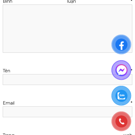
Bình luận
*
Tên
*
Email
*