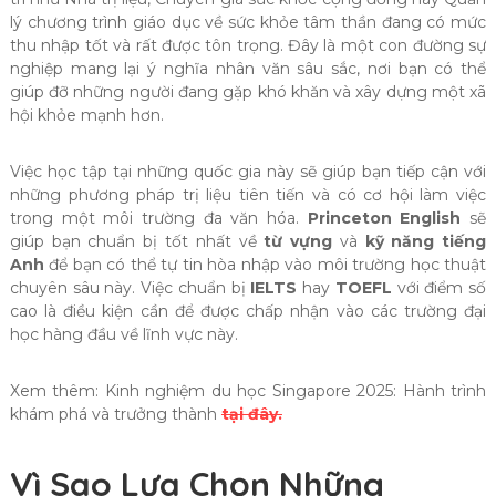
lý chương trình giáo dục về sức khỏe tâm thần đang có mức
thu nhập tốt và rất được tôn trọng. Đây là một con đường sự
nghiệp mang lại ý nghĩa nhân văn sâu sắc, nơi bạn có thể
giúp đỡ những người đang gặp khó khăn và xây dựng một xã
hội khỏe mạnh hơn.
Việc học tập tại những quốc gia này sẽ giúp bạn tiếp cận với
những phương pháp trị liệu tiên tiến và có cơ hội làm việc
trong một môi trường đa văn hóa.
Princeton English
sẽ
giúp bạn chuẩn bị tốt nhất về
từ vựng
và
kỹ năng tiếng
Anh
để bạn có thể tự tin hòa nhập vào môi trường học thuật
chuyên sâu này. Việc chuẩn bị
IELTS
hay
TOEFL
với điểm số
cao là điều kiện cần để được chấp nhận vào các trường đại
học hàng đầu về lĩnh vực này.
Xem thêm: Kinh nghiệm du học Singapore 2025: Hành trình
khám phá và trưởng thành
tại đây.
Vì Sao Lựa Chọn Những